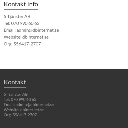
Kontakt Info
5 Tjänster AB
Tel: 070 990 60 63
Email: admin@dbinternet.se
Website: dbinternet.se
Org: 556417-2707
Kontakt
5 Tjänster AB
Tel: 070 990 60 63
Email: admin@dbinternet.se
Website: dbinternet.se
Org: 556417-2707