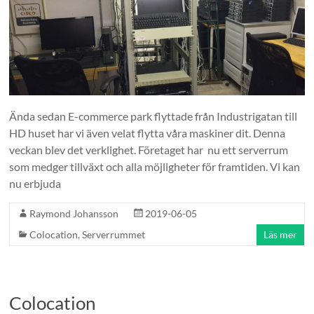
Ända sedan E-commerce park flyttade från Industrigatan till
HD huset har vi även velat flytta våra maskiner dit. Denna
veckan blev det verklighet. Företaget har nu ett serverrum
som medger tillväxt och alla möjligheter för framtiden. Vi kan
nu erbjuda
Raymond Johansson
2019-06-05
Colocation
,
Serverrummet
Läs mer
Colocation