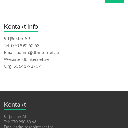
Kontakt Info
5 Tjänster AB
Tel: 070 990 60 63
Email: admin@dbinternet.se
Website: dbinternet.se
Org: 556417-2707
Kontakt
5 Tjänster AB
Tel: 070 990 60 63
Email: admin@dbinternet.se