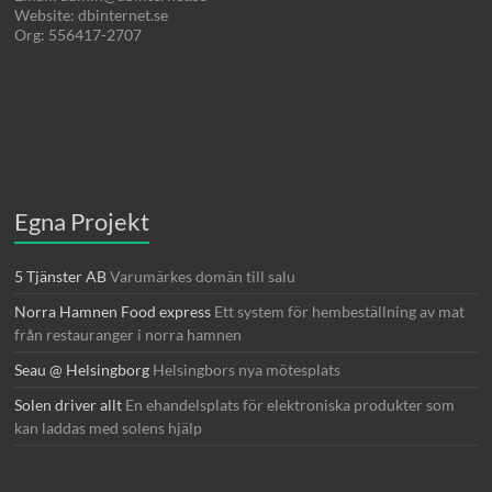
Website: dbinternet.se
Org: 556417-2707
Egna Projekt
5 Tjänster AB
Varumärkes domän till salu
Norra Hamnen Food express
Ett system för hembeställning av mat
från restauranger i norra hamnen
Seau @ Helsingborg
Helsingbors nya mötesplats
Solen driver allt
En ehandelsplats för elektroniska produkter som
kan laddas med solens hjälp