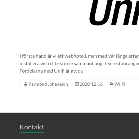
I första hand är vi ett webhotell, men med vår långa erfar
installera wi fi i lite större sammanhang. Tex restauran
Fördelarna med Unifi är att du
Raymond Johansson
2020-12-06
Wi-Fi
Kontakt