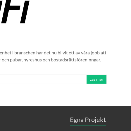
enhet i branschen har det nu blivit ett av våra jobb att
ger och pubar, hyreshus och bostadsrättsföreninngar.
Läs mer
Egna Projekt